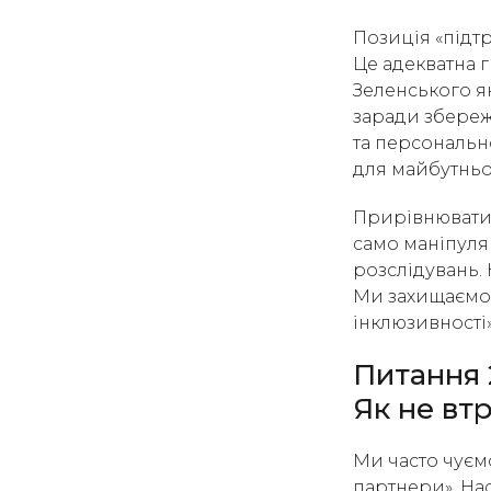
Позиція «підт
Це адекватна 
Зеленського як
заради збереж
та персональн
для майбутньої
Прирівнювати 
само маніпуляц
розслідувань.
Ми захищаємо 
інклюзивності»
Питання 
Як не вт
Ми часто чуємо
партнери». На