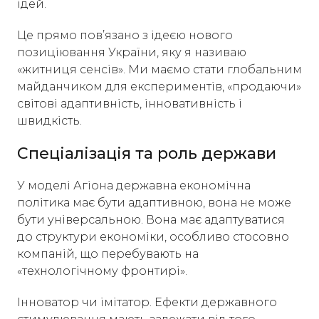
ідей.
Це прямо пов’язано з ідеєю нового
позиціювання України, яку я називаю
«житниця сенсів». Ми маємо стати глобальним
майданчиком для експериментів, «продаючи»
світові адаптивність, інновативність і
швидкість.
Спеціалізація та роль держави
У моделі Агіона державна економічна
політика має бути адаптивною, вона не може
бути універсальною. Вона має адаптуватися
до структури економіки, особливо стосовно
компаній, що перебувають на
«технологічному фронтирі».
Інноватор чи імітатор. Ефекти державного