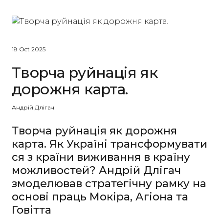
18 Oct 2025
Творча руйнація як
дорожня карта.
Андрій Длігач
Творча руйнація як дорожня
карта. Як Україні трансформувати
ся з країни виживання в країну
можливостей? Андрій Длігач
змоделював стратегічну рамку на
основі праць Мокіра, Агіона та
Говітта