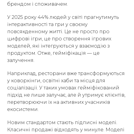
брендом і споживачем.
У 2025 року 44% людей у світі прагнутимуть
інтерактивності та гри у своєму
повсякденному житті. Це не просто про
цифрові ігри, це про створення ігрових
моделей, які інтегруються у взаємодію з
продуктом. Отже, гейміфікація — це
залучення.
Наприклад, ресторани вже трансформуються
у коворкінги, освітні хаби та місця для
соціалізації. У таких умовах гейміфікований
підхід не лише залучає, але й утримує клієнтів,
перетворюючи їх на активних учасників
екосистеми.
Новим стандартом стають підписні моделі.
Класичні продажі відходять у минуле. Моделі