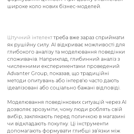
широке коло нових бізнес-моделей.
Штучний інтелект
треба вже зараз сприймати
як рушійну силу. AI відкриває можливості для
глибокого аналізу та моделювання поведінки
споживачів. Наприклад, глибинний аналіз з
численними експериментами проведений
Advanter Group, показав, що традиційні
методи опитувань або інтерв'ю часто дають
ідеалізовані або соціально бажані відповіді.
Моделювання поведінкових ситуацій через AI
дозволяє зрозуміти, чому люди роблять свій
вибір, заклякають перед поличкою в магазині
чи відкладають покупку. Ці інструменти
допомагають формувати глибші зв’язки між