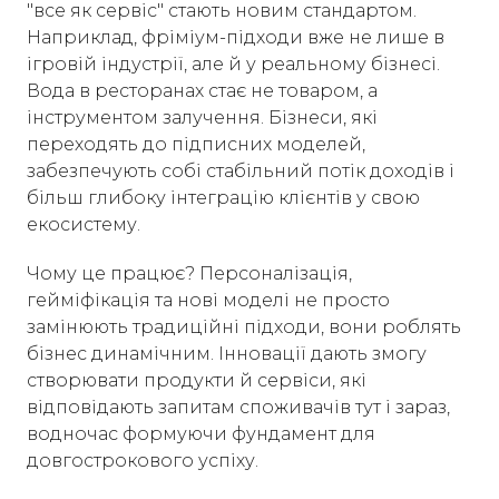
"все як сервіс" стають новим стандартом.
Наприклад, фріміум-підходи вже не лише в
ігровій індустрії, але й у реальному бізнесі.
Вода в ресторанах стає не товаром, а
інструментом залучення. Бізнеси, які
переходять до підписних моделей,
забезпечують собі стабільний потік доходів і
більш глибоку інтеграцію клієнтів у свою
екосистему.
Чому це працює? Персоналізація,
гейміфікація та нові моделі не просто
замінюють традиційні підходи, вони роблять
бізнес динамічним. Інновації дають змогу
створювати продукти й сервіси, які
відповідають запитам споживачів тут і зараз,
водночас формуючи фундамент для
довгострокового успіху.