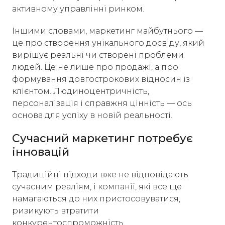
активному управлінні ринком.
Іншими словами, маркетинг майбутнього —
це про створення унікального досвіду, який
вирішує реальні чи створені проблеми
людей. Це не лише про продажі, а про
формування довгострокових відносин із
клієнтом. Людиноцентричність,
персоналізація і справжня цінність — ось
основа для успіху в новій реальності.
Сучасний маркетинг потребує
інновацій
Традиційні підходи вже не відповідають
сучасним реаліям, і компанії, які все ще
намагаються до них пристосовуватися,
ризикують втратити
конкурентоспроможність.