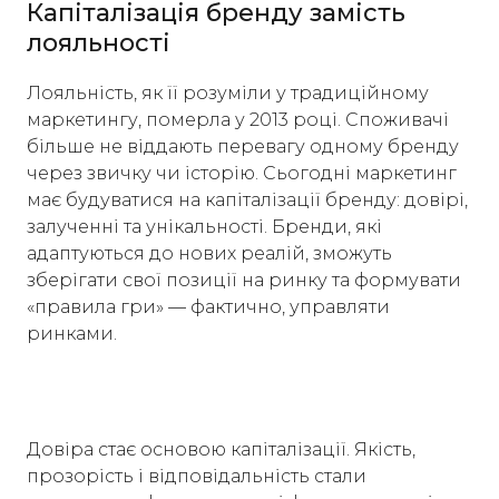
Капіталізація бренду замість
лояльності
Лояльність, як її розуміли у традиційному
маркетингу, померла у 2013 році. Споживачі
більше не віддають перевагу одному бренду
через звичку чи історію. Сьогодні маркетинг
має будуватися на капіталізації бренду: довірі,
залученні та унікальності. Бренди, які
адаптуються до нових реалій, зможуть
зберігати свої позиції на ринку та формувати
«правила гри» — фактично, управляти
ринками.
Довіра стає основою капіталізації. Якість,
прозорість і відповідальність стали