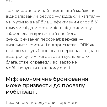
нас.
Тож використати найважливіший майже не
відновлюваний ресурс — людський капітал —
ми мусимо в найбільш ефективний спосіб. У
тому числі дати можливість підприємству
забронювати критичний для його
функціонування персонал; державі —
визначити критичні підприємства і ОПК як
такі, що можуть бронювати персонал і надати
відстрочку тим, кого заради суспільного
блага, отже, справедливо, варто не
мобілізовувати на даному етапі.
Міф: економічне бронювання
може призвести до провалу
мобілізації.
Реальність: передумови Перемоги —