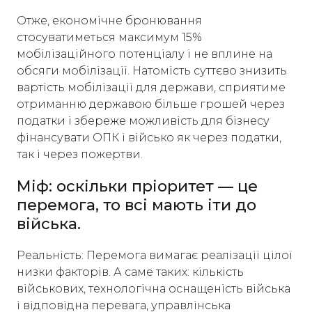
Отже, економічне бронювання
стосуватиметься максимум 15%
мобілізаційного потенціалу і не вплине на
обсяги мобілізації. Натомість суттєво знизить
вартість мобілізації для держави, сприятиме
отриманню державою більше грошей через
податки і збереже можливість для бізнесу
фінансувати ОПК і військо як через податки,
так і через пожертви.
Міф: оскільки пріоритет — це
перемога, то всі мають іти до
війська.
Реальність: Перемога вимагає реалізації цілої
низки факторів. А саме таких: кількість
військових, технологічна оснащеність війська
і відповідна перевага, управлінська