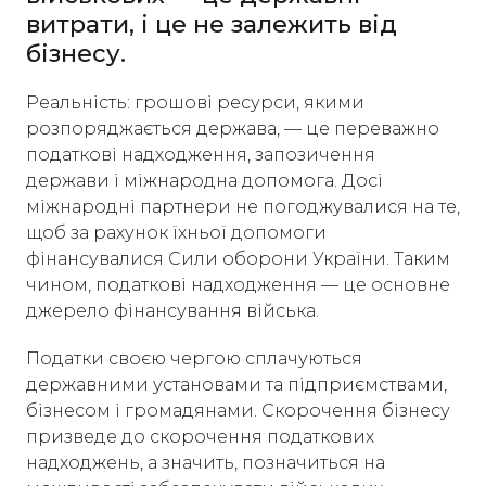
витрати, і це не залежить від
бізнесу.
Реальність: грошові ресурси, якими
розпоряджається держава, — це переважно
податкові надходження, запозичення
держави і міжнародна допомога. Досі
міжнародні партнери не погоджувалися на те,
щоб за рахунок їхньої допомоги
фінансувалися Сили оборони України. Таким
чином, податкові надходження — це основне
джерело фінансування війська.
Податки своєю чергою сплачуються
державними установами та підприємствами,
бізнесом і громадянами. Скорочення бізнесу
призведе до скорочення податкових
надходжень, а значить, позначиться на