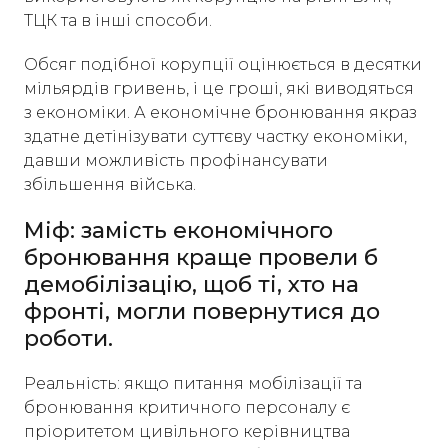
ТЦК та в інші способи.
Обсяг подібної корупції оцінюється в десятки
мільярдів гривень, і це гроші, які виводяться
з економіки. А економічне бронювання якраз
здатне детінізувати суттєву частку економіки,
давши можливість профінансувати
збільшення війська.
Міф: замість економічного
бронювання краще провели б
демобілізацію, щоб ті, хто на
фронті, могли повернутися до
роботи.
Реальність: якщо питання мобілізації та
бронювання критичного персоналу є
пріоритетом цивільного керівництва