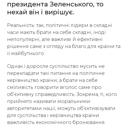
президента Зеленського, то
нехай він і вирішує.
Реальність: так, політичні лідери в складні
часи мають брати на себе складні, іноді
непопулярні, але важливі й ефективні
рішення саме з огляду на благо для країни та
її майбутнього.
Однак і доросле суспільство мусить не
перекладати такі питання на політичне
керівництво країни, а брати на себе
сміливість говорити вголос саме про
об’єктивну справедливість. Зокрема, ті, кого
прийнято називати моральними
авторитетами нації, можуть об’єктивізувати
для суспільства і керівництва країни
важливість економічного бронювання.