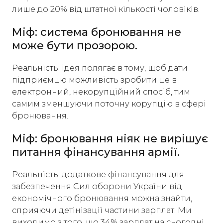
лише до 20% від штатної кількості чоловіків.
Міф: система бронювання не
може бути прозорою.
Реальність: ідея полягає в тому, щоб дати
підприємцю можливість зробити це в
електронний, некорупційний спосіб, тим
самим зменшуючи поточну корупцію в сфері
бронювання.
Міф: бронювання ніяк не вирішує
питання фінансування армії.
Реальність: додаткове фінансування для
забезпечення Сил оборони України від
економічного бронювання можна знайти,
сприяючи детінізації частини зарплат. Ми
виходимо з того, що 34% зарплат на сьогодні