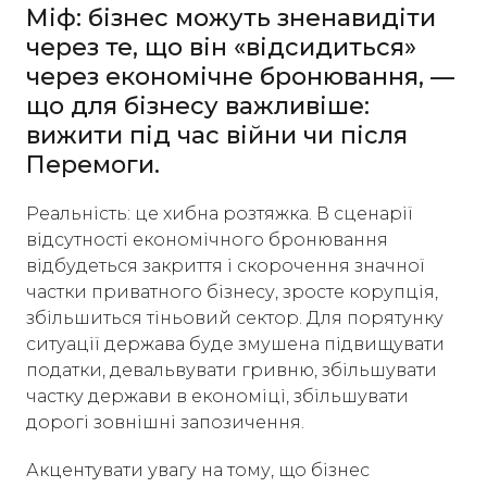
Міф: бізнес можуть зненавидіти
через те, що він «відсидиться»
через економічне бронювання, —
що для бізнесу важливіше:
вижити під час війни чи після
Перемоги.
Реальність: це хибна розтяжка. В сценарії
відсутності економічного бронювання
відбудеться закриття і скорочення значної
частки приватного бізнесу, зросте корупція,
збільшиться тіньовий сектор. Для порятунку
ситуації держава буде змушена підвищувати
податки, девальвувати гривню, збільшувати
частку держави в економіці, збільшувати
дорогі зовнішні запозичення.
Акцентувати увагу на тому, що бізнес