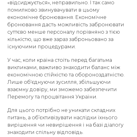
«відсиджується», неправильно. І так само
помилково звинувачувати в цьому
економічне бронювання. Економічне
бронювання дасть можливість забронювати
суттєво менше персоналу порівняно з тією
кількістю, що вже зараз заброньовано за
існуючими процедурами.
У час, коли країна стоїть перед багатьма
викликами, важливо знаходити баланс між
економічною стійкістю та обороноздатністю.
Лише об'єднуючи зусилля, збільшуючи
взаємну довіру, ми зможемо забезпечити
Перемогу та процвітання України.
Для цього потрібно не уникати складних
питань, а обʼєктивізувати наслідки їхнього
вирішення чи невирішення і на базі діалогу
знаходити спільну відповідь.