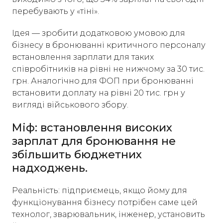
перебувають у «тіні».
Ідея — зробити додатковою умовою для
бізнесу в бронюванні критичного персоналу
встановлення зарплати для таких
співробітників на рівні не нижчому за 30 тис.
грн. Аналогічно для ФОП при бронюванні
встановити доплату на рівні 20 тис. грн у
вигляді військового збору.
Міф: встановлення високих
зарплат для бронювання не
збільшить бюджетних
надходжень.
Реальність: підприємець, якщо йому для
функціонування бізнесу потрібен саме цей
технолог, зварювальник, інженер, установить