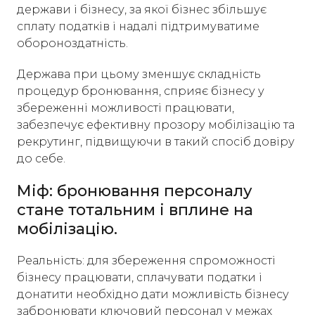
держави і бізнесу, за якої бізнес збільшує
сплату податків і надалі підтримуватиме
обороноздатність.
Держава при цьому зменшує складність
процедур бронювання, сприяє бізнесу у
збереженні можливості працювати,
забезпечує ефективну прозору мобілізацію та
рекрутинг, підвищуючи в такий спосіб довіру
до себе.
Міф: бронювання персоналу
стане тотальним і вплине на
мобілізацію.
Реальність: для збереження спроможності
бізнесу працювати, сплачувати податки і
донатити необхідно дати можливість бізнесу
забронювати ключовий персонал у межах