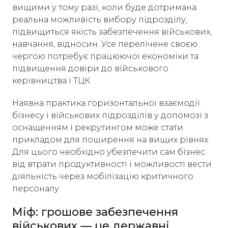
вищими у тому разі, коли буде дотримана
реальна можливість вибору підрозділу,
підвищиться якість забезпечення військових,
навчання, відносин. Усе перелічене своєю
чергою потребує працюючої економіки та
підвищення довіри до військового
керівництва і ТЦК.
Наявна практика горизонтальної взаємодії
бізнесу і військових підрозділів у допомозі з
оснащенням і рекрутингом може стати
прикладом для поширення на вищих рівнях.
Для цього необхідно убезпечити сам бізнес
від втрати продуктивності і можливості вести
діяльність через мобілізацію критичного
персоналу.
Міф: грошове забезпечення
військових — це державні