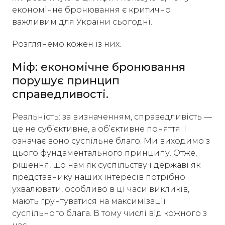
економічне бронювання є критично
важливим для України сьогодні.
Розглянемо кожен із них.
Міф: економічне бронювання
порушує принцип
справедливості.
Реальність: за визначенням, справедливість —
це не суб’єктивне, а об’єктивне поняття. І
означає воно суспільне благо. Ми виходимо з
цього фундаментального принципу. Отже,
рішення, що нам як суспільству і державі як
представнику наших інтересів потрібно
ухвалювати, особливо в ці часи викликів,
мають ґрунтуватися на максимізації
суспільного блага. В тому числі від кожного з