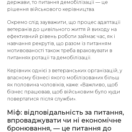
держави, то питання демобілізації — це
рішення військового керівництва.
Окремо слід зауважити, що процес адаптації
ветеранів до цивільного життя й виходу на
ефективний рівень роботи займає час, як і
навчання рекрутів, що разом із питанням
мотивованості також треба враховувати в
питаннях ротації та демобілізації.
Керівник однієї з ветеранських організацій, у
власному бізнесі якого мобілізованих більш
як половина чоловіків, каже: «Важливо, щоб
бізнес працював, щоб військовим було куди
повертатися після служби».
Міф: відповідальність за питання,
впроваджувати чи ні економічне
бронювання, — це питання до