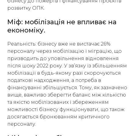
бізнесу до пожертв і фінансування проєктів
розвитку ОПК.
Міф: мобілізація не впливає на
економіку.
Реальність: бізнесу вже не вистачає 26%
персоналу через мобілізацію і міграцію, що
призводить до уповільнення відновлення
після шоку 2022 року. У зв’язку із збільшенням
мобілізації в будь-якому разі скорочуються
податкові надходження, а потреба в
фінансуванні збільшується. Тому, як зазначено
вище, важливо зберегти баланс між кількістю
та якістю мобілізованих і збереженням
можливості бізнесу функціонувати, що також
досягається бронюванням критичного
персоналу.