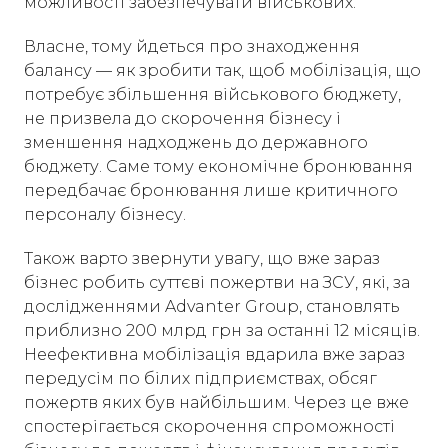
можливості забезпечувати військових.
Власне, тому йдеться про знаходження
балансу — як зробити так, щоб мобілізація, що
потребує збільшення військового бюджету,
не призвела до скорочення бізнесу і
зменшення надходжень до державного
бюджету. Саме тому економічне бронювання
передбачає бронювання лише критичного
персоналу бізнесу.
Також варто звернути увагу, що вже зараз
бізнес робить суттєві пожертви на ЗСУ, які, за
дослідженнями Advanter Group, становлять
приблизно 200 млрд грн за останні 12 місяців.
Неефективна мобілізація вдарила вже зараз
передусім по білих підприємствах, обсяг
пожертв яких був найбільшим. Через це вже
спостерігається скорочення спроможності