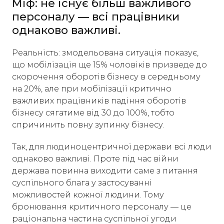
Міф: не існує більш важливого
персоналу — всі працівники
однаково важливі.
Реальність: змодельована ситуація показує,
що мобілізація ще 15% чоловіків призведе до
скорочення оборотів бізнесу в середньому
на 20%, але при мобілізації критично
важливих працівників падіння оборотів
бізнесу сягатиме від 30 до 100%, тобто
спричинить повну зупинку бізнесу.
Так, для людиноцентричної держави всі люди
однаково важливі. Проте під час війни
держава повинна виходити саме з питання
суспільного блага у застосуванні
можливостей кожної людини. Тому
бронювання критичного персоналу — це
раціональна частина суспільної угоди