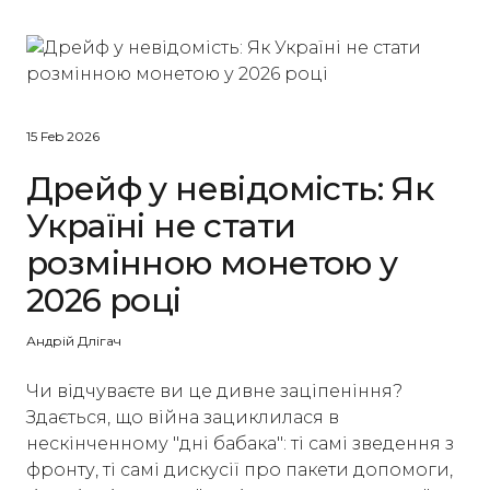
15 Feb 2026
Дрейф у невідомість: Як
Україні не стати
розмінною монетою у
2026 році
Андрій Длігач
Чи відчуваєте ви це дивне заціпеніння?
Здається, що війна зациклилася в
нескінченному "дні бабака": ті самі зведення з
фронту, ті самі дискусії про пакети допомоги,