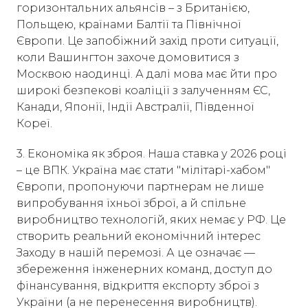
горизонтальних альянсів – з Британією,
Польщею, країнами Балтії та Північної
Європи. Це запобіжний захід проти ситуації,
коли Вашингтон захоче домовитися з
Москвою наодинці. А далі мова має йти про
широкі безпекові коаліції з залученням ЄС,
Канади, Японії, Індії Австралії, Південної
Кореї.
3. Економіка як зброя. Наша ставка у 2026 році
– це ВПК. Україна має стати "мілітарі-хабом"
Європи, пропонуючи партнерам не лише
випробування їхньої зброї, а й спільне
виробництво технологій, яких немає у РФ. Це
створить реальний економічний інтерес
Заходу в нашій перемозі. А це означає —
збереження інженерних команд, доступ до
фінансування, відкриття експорту зброї з
України (а не перенесення виробництв).