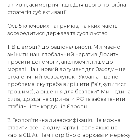
активні, асиметричні дії. Для цього потрібна
стратегія суб'єктивації.
Ось 5 ключових напрямків, на яких мають
зосередитися держава та суспільство:
1. Від емоцій до раціональності. Ми маємо
змінити наш глобальний наратив. Досить
просити допомоги, апелюючи лише до
моралі. Наш новий аргумент для Заходу – це
стратегічний розрахунок: "Україна – це не
проблема, яку треба вирішити ("відкупитися"
грошима), а рішення для безпеки". Ми – єдина
сила, що здатна стримати РФ та забезпечити
стабільність кордонів Європи.
2. Геополітична диверсифікація. Не можна
ставити все на одну карту (навіть якщо це
карта США). Нам потрібно створювати мережу